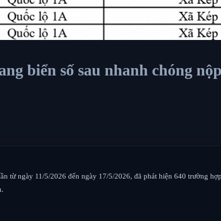
ng biển số sau nhanh chóng nộp
ần từ ngày 11/5/2026 đến ngày 17/5/2026, đã phát hiện 640 trường hợp v
ụ.