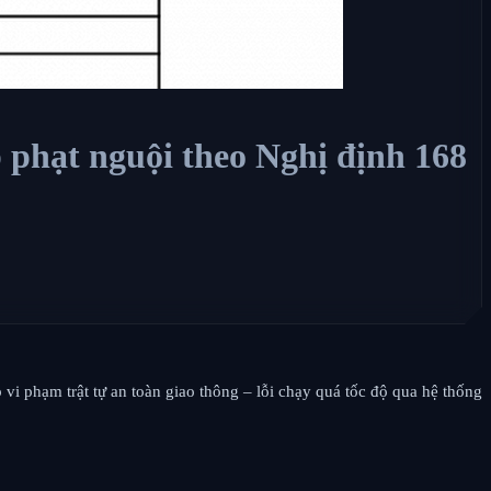
 phạt nguội theo Nghị định 168
i phạm trật tự an toàn giao thông – lỗi chạy quá tốc độ qua hệ thống