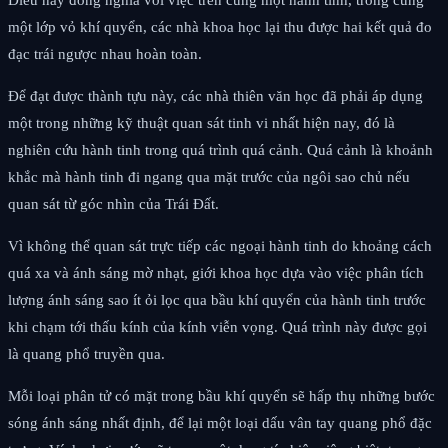
một lớp vỏ khí quyển, các nhà khoa học lại thu được hai kết quả đo
đạc trái ngược nhau hoàn toàn.
Để đạt được thành tựu này, các nhà thiên văn học đã phải áp dụng
một trong những kỹ thuật quan sát tinh vi nhất hiện nay, đó là
nghiên cứu hành tinh trong quá trình quá cảnh. Quá cảnh là khoảnh
khắc mà hành tinh đi ngang qua mặt trước của ngôi sao chủ nếu
quan sát từ góc nhìn của Trái Đất.
Vì không thể quan sát trực tiếp các ngoại hành tinh do khoảng cách
quá xa và ánh sáng mờ nhạt, giới khoa học dựa vào việc phân tích
lượng ánh sáng sao ít ỏi lọc qua bầu khí quyển của hành tinh trước
khi chạm tới thấu kính của kính viễn vọng. Quá trình này được gọi
là quang phổ truyền qua.
Mỗi loại phân tử có mặt trong bầu khí quyển sẽ hấp thụ những bước
sóng ánh sáng nhất định, để lại một loại dấu vân tay quang phổ đặc