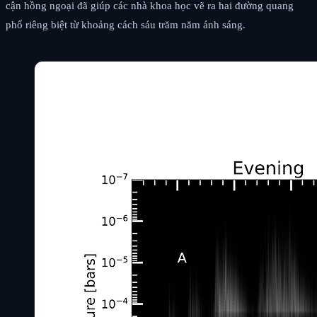
cận hồng ngoại đã giúp các nhà khoa học vẽ ra hai đường quang
phổ riêng biệt từ khoảng cách sáu trăm năm ánh sáng.