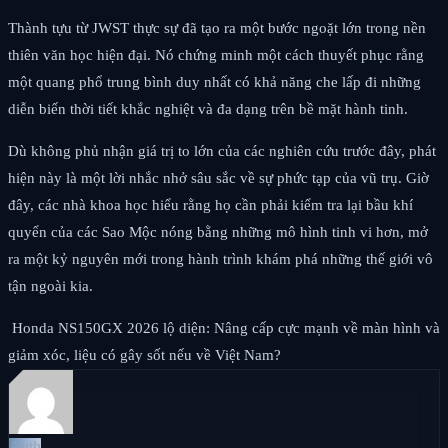
Thành tựu từ JWST thực sự đã tạo ra một bước ngoặt lớn trong nền
thiên văn học hiện đại. Nó chứng minh một cách thuyết phục rằng
một quang phổ trung bình duy nhất có khả năng che lấp đi những
diễn biến thời tiết khắc nghiệt và đa dạng trên bề mặt hành tinh.
Dù không phủ nhận giá trị to lớn của các nghiên cứu trước đây, phát
hiện này là một lời nhắc nhở sâu sắc về sự phức tạp của vũ trụ. Giờ
đây, các nhà khoa học hiểu rằng họ cần phải kiểm tra lại bầu khí
quyển của các Sao Mộc nóng bằng những mô hình tinh vi hơn, mở
ra một kỷ nguyên mới trong hành trình khám phá những thế giới vô
tận ngoài kia.
Honda NS150GX 2026 lộ diện: Nâng cấp cực mạnh về màn hình và
giảm xóc, liệu có gây sốt nếu về Việt Nam?
Auth