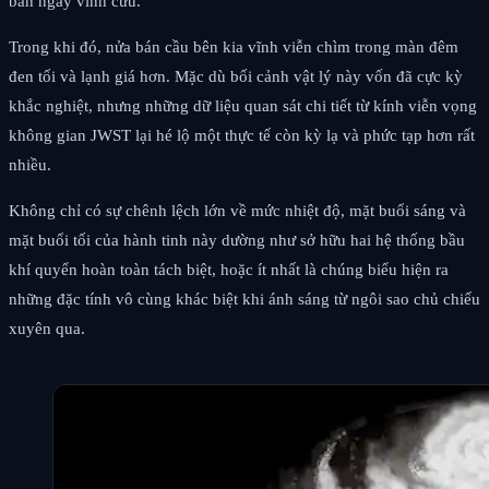
ban ngày vĩnh cửu.
Trong khi đó, nửa bán cầu bên kia vĩnh viễn chìm trong màn đêm
đen tối và lạnh giá hơn. Mặc dù bối cảnh vật lý này vốn đã cực kỳ
khắc nghiệt, nhưng những dữ liệu quan sát chi tiết từ kính viễn vọng
không gian JWST lại hé lộ một thực tế còn kỳ lạ và phức tạp hơn rất
nhiều.
Không chỉ có sự chênh lệch lớn về mức nhiệt độ, mặt buổi sáng và
mặt buổi tối của hành tinh này dường như sở hữu hai hệ thống bầu
khí quyển hoàn toàn tách biệt, hoặc ít nhất là chúng biểu hiện ra
những đặc tính vô cùng khác biệt khi ánh sáng từ ngôi sao chủ chiếu
xuyên qua.