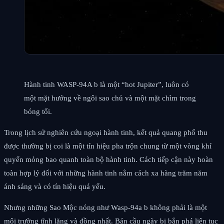
Hành tinh WASP-94A b là một “hot Jupiter”, luôn có
một mặt hướng về ngôi sao chủ và một mặt chìm trong
bóng tối.
Trong lịch sử nghiên cứu ngoại hành tinh, kết quả quang phổ thu
được thường bị coi là một tín hiệu pha trộn chung từ một vòng khí
quyển mỏng bao quanh toàn bộ hành tinh. Cách tiếp cận này hoàn
toàn hợp lý đối với những hành tinh nằm cách xa hàng trăm năm
ánh sáng và có tín hiệu quá yếu.
Nhưng những Sao Mộc nóng như Wasp-94a b không phải là một
môi trường tĩnh lặng và đồng nhất. Bán cầu ngày bị bắn phá liên tục