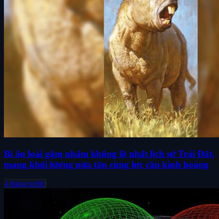
Bí ẩn loài gặm nhấm khổng lồ nhất lịch sử Trái Đất,
mang khối lượng nửa tấn cùng lực cắn kinh hoàng
4 tháng trước