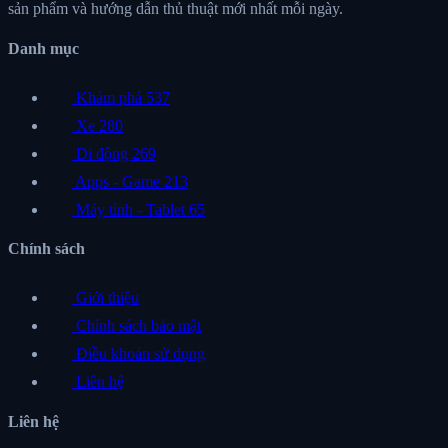
sản phẩm và hướng dẫn thủ thuật mới nhất mỗi ngày.
Danh mục
Khám phá
537
Xe
280
Di động
269
Apps - Game
213
Máy tính - Tablet
65
Chính sách
Giới thiệu
Chính sách bảo mật
Điều khoản sử dụng
Liên hệ
Liên hệ