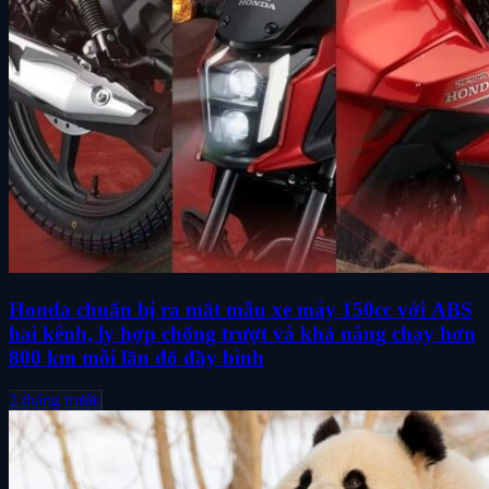
Honda chuẩn bị ra mắt mẫu xe máy 150cc với ABS
hai kênh, ly hợp chống trượt và khả năng chạy hơn
800 km mỗi lần đổ đầy bình
2 tháng trước