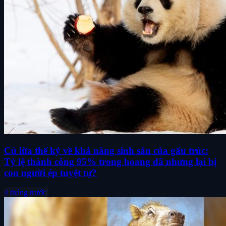
Cú lừa thế kỷ về khả năng sinh sản của gấu trúc:
Tỷ lệ thành công 95% trong hoang dã nhưng lại bị
con người ép tuyệt tự?
4 tháng trước